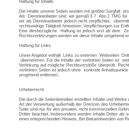
Haftung für Inhalte
Die Inhalte unserer Seiten wurden mit größter Sorgfalt erste
Als Diensteanbieter sind wir gemäß § 7 Abs.1 TMG für 
wir als Diensteanbieter jedoch
nicht verpflichtet, über
rechtswidrige Tätigkeit hinweisen. Verpflichtungen zur E
Eine diesbezügliche Haftung ist jedoch erst ab dem Ze
Rechtsverletzungen
werden wir diese Inhalte umgehend en
Haftung für Links
Unser Angebot enthält Links zu externen Webseiten Dritte
übernehmen. Für die Inhalte der verlinkten Seiten ist stet
Verlinkung auf mögliche
Rechtsverstöße überprüft. Recht
verlinkten Seiten ist jedoch ohne konkrete Anhaltspunkte
umgehend entfernen.
U
rheberrecht
Die durch die Seitenbetreiber erstellten Inhalte und Werke
Art der Verwertung außerhalb der Grenzen des Urheberrec
Seite sind nur für den privaten, nicht kommerziellen Gebr
Dritter beachtet. Insbesondere werden Inhalte Dritter al
einen entsprechenden Hinweis. Bei Bekanntwerden von Rec