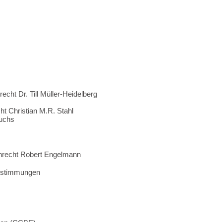
cht Dr. Till Müller-Heidelberg
ht Christian M.R. Stahl
Fuchs
nrecht
Robert Engelmann
 Bestimmungen